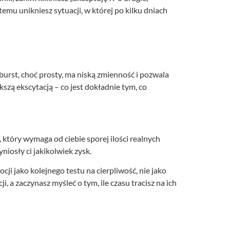
emu unikniesz sytuacji, w której po kilku dniach
rburst, choć prosty, ma niską zmienność i pozwala
kszą ekscytacją – co jest dokładnie tym, co
który wymaga od ciebie sporej ilości realnych
niosły ci jakikolwiek zysk.
ji jako kolejnego testu na cierpliwość, nie jako
, a zaczynasz myśleć o tym, ile czasu tracisz na ich