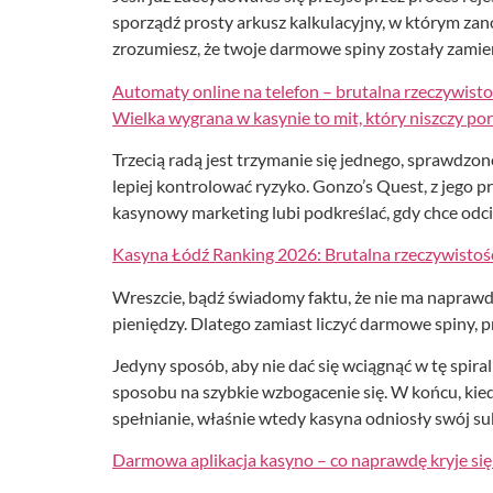
sporządź prosty arkusz kalkulacyjny, w którym zano
zrozumiesz, że twoje darmowe spiny zostały zamie
Automaty online na telefon – brutalna rzeczywist
Wielka wygrana w kasynie to mit, który niszczy por
Trzecią radą jest trzymanie się jednego, sprawdzon
lepiej kontrolować ryzyko. Gonzo’s Quest, z jego pr
kasynowy marketing lubi podkreślać, gdy chce odc
Kasyna Łódź Ranking 2026: Brutalna rzeczywistość, 
Wreszcie, bądź świadomy faktu, że nie ma naprawd
pieniędzy. Dlatego zamiast liczyć darmowe spiny, pr
Jedyny sposób, aby nie dać się wciągnąć w tę spira
sposobu na szybkie wzbogacenie się. W końcu, kiedy 
spełnianie, właśnie wtedy kasyna odniosły swój su
Darmowa aplikacja kasyno – co naprawdę kryje się