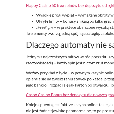
Flappy Casino 50 free spinów bez depozytu od ręk
Wysokie progi wypłat – wymagane obroty wi
Ukryte limity – bonusy znikają po kilku grach
„Free” gry – w praktyce obarczone wysoką st
Te elementy tworzą jedną spójną strategię: zablokuj
Dlaczego automaty nie 
Jednym z najczęstszych mitów wśród początkujących
rzeczywistością – każdy spin jest niczym rzut mone
Weźmy przykład z życia – w pewnym kasynie online 
opierała się na zwiększaniu stawek po każdej przegr
jego bankroll rozpadł się jak karton po otwarciu. 
Casoo Casino Bonus bez depozytu dla nowych grac
Kolejną puentą jest fakt, że kasyna online, takie j
nie jest żadne zjawisko paranormalne, to po pros