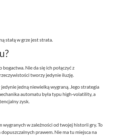
 stałą w grze jest strata.
u?
bogactwa. Nie da się ich połączyć z
zeczywistości tworzy jedynie iluzję.
jedynie jedną niewielką wygraną. Jego strategia
mechanika automatu była typu high‑volatility, a
tencjalny zysk.
 wygranych w zależności od twojej historii gry. To
h dopuszczalnych prawem. Nie ma tu miejsca na