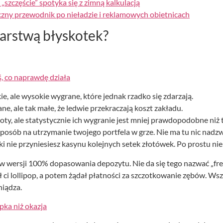
„szczęście” spotyka się z zimną kalkulacją
czny przewodnik po nieładzie i reklamowych obietnicach
warstwą błyskotek?
, co naprawdę działa
, ale wysokie wygrane, które jednak rzadko się zdarzają.
e, ale tak małe, że ledwie przekraczają koszt zakładu.
y, ale statystycznie ich wygranie jest mniej prawdopodobne niż tr
sposób na utrzymanie twojego portfela w grze. Nie ma tu nic nad
nie przyniesiesz kasynu kolejnych setek złotówek. Po prostu nie 
” w wersji 100% dopasowania depozytu. Nie da się tego nazwać „fr
 ci lollipop, a potem żądał płatności za szczotkowanie zębów. Wsz
niądza.
pka niż okazja