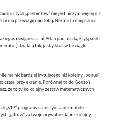
żadna z tych „prezentów” nie jest niczym więcej niż
sze ma przewagę nad tobą. Nie ma tu miejsca na
akiegoś designera z lat 90., a pod maską kryją setki
ator) działają tak, jakby ktoś w tle ciągle
ie ma nic bardziej irytującego niż kolejny „bonus”
go czasu przy ekranie. Porównaj to do Gonzo’s
esz, że to tylko kolejny zestaw matematycznych
Ich „VIP” programy są niczym tanie motele –
ch „giftów” za twoje prywatne dane i kolejny