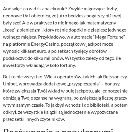
And więc, co widzisz na ekranie? Zwykle migoczące liczby,
neonowe tła i obietnica, że jutro będziesz bogatszy niż twój
były szef. Ale w praktyce to nic innego jak matematyczny
„kosz” z pieniędzmi, który rośnie dopóki nie złapiesz jedynego
wolnego miejsca. Przykładowo, w automacie “Mega Fortune”
na platformie EnergyCasino, początkowy jackpot może
wynosić kilkaset euro, a po setkach tysięcy obrotów
podskoczyć do kilku milionów. Wszystko zależy od tego, ile
inwestorzy wkładają w koło fortuny.
But to nie wszystko. Wielu operatorów, takich jak Betsson czy
Unibet, wprowadza dodatkowe „przyspieszenia” – bonusy,
które zwiększają Twój wkład w pulę jackpotu, ale jednocześnie
obniżają Twoje szanse na wygraną, bo zwiększają liczbę graczy
w tym samym czasie. To jakbyś wchodził do biblioteki, a potem
odkrył, że wszystkie książki są jednocześnie wypożyczane
przez setki innych czytelników.