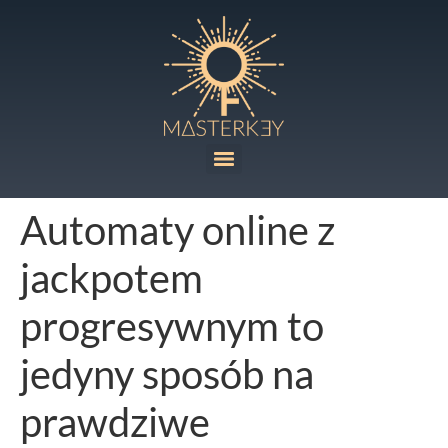
Automaty online z
jackpotem
progresywnym to
jedyny sposób na
prawdziwe