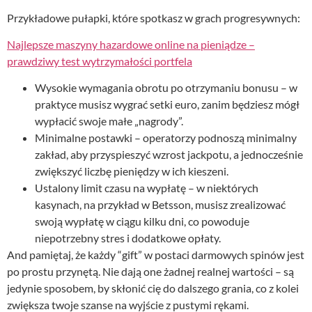
Przykładowe pułapki, które spotkasz w grach progresywnych:
Najlepsze maszyny hazardowe online na pieniądze –
prawdziwy test wytrzymałości portfela
Wysokie wymagania obrotu po otrzymaniu bonusu – w
praktyce musisz wygrać setki euro, zanim będziesz mógł
wypłacić swoje małe „nagrody”.
Minimalne postawki – operatorzy podnoszą minimalny
zakład, aby przyspieszyć wzrost jackpotu, a jednocześnie
zwiększyć liczbę pieniędzy w ich kieszeni.
Ustalony limit czasu na wypłatę – w niektórych
kasynach, na przykład w Betsson, musisz zrealizować
swoją wypłatę w ciągu kilku dni, co powoduje
niepotrzebny stres i dodatkowe opłaty.
And pamiętaj, że każdy “gift” w postaci darmowych spinów jest
po prostu przynętą. Nie dają one żadnej realnej wartości – są
jedynie sposobem, by skłonić cię do dalszego grania, co z kolei
zwiększa twoje szanse na wyjście z pustymi rękami.