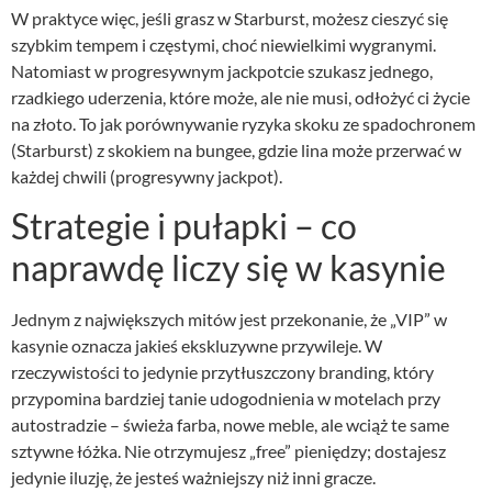
W praktyce więc, jeśli grasz w Starburst, możesz cieszyć się
szybkim tempem i częstymi, choć niewielkimi wygranymi.
Natomiast w progresywnym jackpotcie szukasz jednego,
rzadkiego uderzenia, które może, ale nie musi, odłożyć ci życie
na złoto. To jak porównywanie ryzyka skoku ze spadochronem
(Starburst) z skokiem na bungee, gdzie lina może przerwać w
każdej chwili (progresywny jackpot).
Strategie i pułapki – co
naprawdę liczy się w kasynie
Jednym z największych mitów jest przekonanie, że „VIP” w
kasynie oznacza jakieś ekskluzywne przywileje. W
rzeczywistości to jedynie przytłuszczony branding, który
przypomina bardziej tanie udogodnienia w motelach przy
autostradzie – świeża farba, nowe meble, ale wciąż te same
sztywne łóżka. Nie otrzymujesz „free” pieniędzy; dostajesz
jedynie iluzję, że jesteś ważniejszy niż inni gracze.