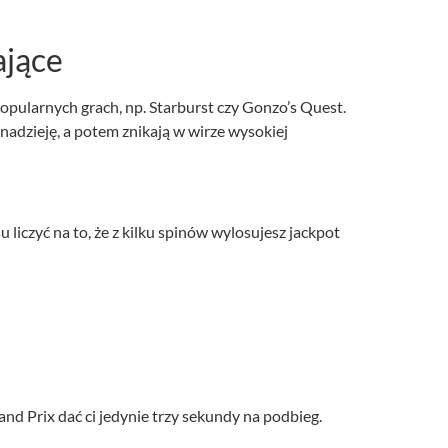
ające
popularnych grach, np. Starburst czy Gonzo’s Quest.
adzieję, a potem znikają w wirze wysokiej
liczyć na to, że z kilku spinów wylosujesz jackpot
nd Prix dać ci jedynie trzy sekundy na podbieg.