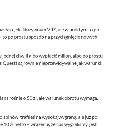
 hasła o „ekskluzywnym VIP”, ale w praktyce to po
 – to po prostu sposób na przyciągnięcie nowych
 jednej chwili albo wypłacić milion, albo po prostu
zo’s Quest) są równie nieprzewidywalne jak warunki
alans rośnie o 50 zł, ale warunek obrotu wymaga,
spinów, trafiłeś na wysoką wygraną, ale już po
 10 zł netto – wrażenie, że coś wygraliśmy, jest