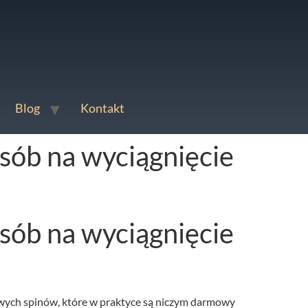
Blog
Kontakt
sób na wyciągnięcie
sób na wyciągnięcie
rmowych spinów, które w praktyce są niczym darmowy