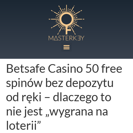
Betsafe Casino 50 free
spinów bez depozytu
od ręki – dlaczego to
nie jest „wygrana na
loterii”