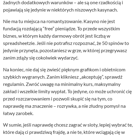
żadnych dodatkowych warunków – ale są one rzadkością i
pojawiają się jedynie w niektórych niszowych kasynach.
Nie ma tu miejsca na romantyzowanie. Kasyno nie jest
fundacją rozdającą “free” pieniądze. To przede wszystkim
biznes, w którym każdy darmowy obrót jest liczbą w
spreadsheetzie. Jeśli nie potrafisz rozpoznać, że 50 spinów to
jedynie przynęta, pozostaniesz w grze, w której przegrywasz
zanim zdąży się cokolwiek wydarzyć.
Na koniec, nie daj się zwieść pięknym grafikom i obietnicom
szybkich wygranych. Zanim klikniesz „akceptuję”, sprawdź
regulamin. Zwróć uwagę na minimalny kurs, maksymalny
zakład i wszelkie limity wypłat. To jedyne, co może uchronić cię
przed rozczarowaniem i pozwoli skupić się na tym, co
naprawdę ma znaczenie – rozrywka, a nie złudny pomysł na
łatwy zarobek.
W sumie, jeśli naprawdę chcesz zagrać w sloty, lepiej wybrać te,
które dają ci prawdziwą frajdę, a nie te, które wciągają cię w