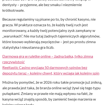
dentysty – przyjemne, ale bez smaku i niezmiernie
krótkotrwałe.
Because regulaminy są pisane po to, by chronić kasyno, nie
gracza. W praktyce oznacza to, że każdy twój ruch jest
monitorowany, a każdy twój potencjalny zysk zamykany w
„warunkach”. Nie ma tutaj żadnych tajemniczych algorytmów,
które losowo wybierają zwycięzców – jest po prostu zimna
statystyka i nieustanna gra liczb.
Darmowa gra w ruletkę online – żadna bajka, tylko zimna
rzeczywistość
Reeltastic Casino wyciąga 50 darmowych spinów bez
depozytu teraz – kolejny chwyt, który wciąga jak kolejny spin
Można by pomyśleć, że w 2026 roku takie promocje już znikną,
ale prawda jest taka, że branża online wciąż żywi się tego typu
pułapkami. Zmiany w prawie nie mają wpływu na fakt, że
kasyna wciąż znajdą sposób, by zamienić twoje marzenia w
kolejny wiersz kodu.