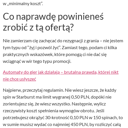
w „minimalny koszt”.
Co naprawdę powinieneś
zrobić z tą ofertą?
Nie zamierzam cię zachęcać do rezygnacji z grania – nie jestem
tym typu od “żyj i pozwól żyć”. Zamiast tego, podam ci kilka
praktycznych wskazówek, które pomogą ci nie dać się
wciągnąć w wir tego typu promocji.
Automaty do gier jak działają – brutalna prawda, której nikt
nie chce usłyszeć
Najpierw, przeczytaj regulamin. Nie wiesz jeszcze, że każdy
spin w Starburst ma limit wygranej 0,50 PLN, dopóki nie
zorientujesz się, że wiesz wszystko. Następnie, wylicz
rzeczywisty koszt spełnienia wymogów obrotu. Jeśli
potrzebujesz okrążyć 30‑krotność 0,10 PLN w 150 spinach, to
w sumie musisz wydać co najmniej 450 PLN, by rozliczyć całą