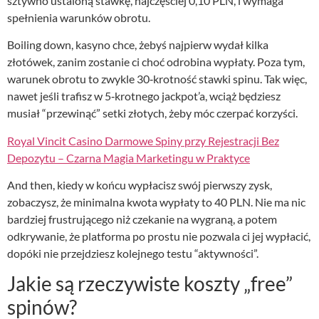
sztywno ustaloną stawkę, najczęściej 0,10 PLN, i wymaga
spełnienia warunków obrotu.
Boiling down, kasyno chce, żebyś najpierw wydał kilka
złotówek, zanim zostanie ci choć odrobina wypłaty. Poza tym,
warunek obrotu to zwykle 30‑krotność stawki spinu. Tak więc,
nawet jeśli trafisz w 5‑krotnego jackpot’a, wciąż będziesz
musiał “przewinąć” setki złotych, żeby móc czerpać korzyści.
Royal Vincit Casino Darmowe Spiny przy Rejestracji Bez
Depozytu – Czarna Magia Marketingu w Praktyce
And then, kiedy w końcu wypłacisz swój pierwszy zysk,
zobaczysz, że minimalna kwota wypłaty to 40 PLN. Nie ma nic
bardziej frustrującego niż czekanie na wygraną, a potem
odkrywanie, że platforma po prostu nie pozwala ci jej wypłacić,
dopóki nie przejdziesz kolejnego testu “aktywności”.
Jakie są rzeczywiste koszty „free”
spinów?