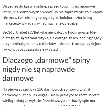
Wszedłeś do kasyna online, a przed tobą migają neonowe
litery „150 darmowych spinów”. To nie zaproszenie, to pułapka.
Nie ma w tym nic magicznego, tylko kolejna liczba, którą
marketerzy wkładają w nadmuchane obietnice.
Bet365, Unibet i LVBet właśnie walczą o twoją uwagę. Nie
dlatego, że są filarami ryzyka, ale dlatego, że ich landing page’y
przypominają reklamy cukierków – słodko, trochę przyklejone
i w końcu rozpuszczają się w ustach.
Dlaczego „darmowe” spiny
nigdy nie są naprawdę
darmowe
Na pierwszy rzut oka 150 darmowych spinów brzmi jak
darmowy bilet do Las Vegas – ale w praktyce to raczej bilet z
wielką opłatą za wyjście. Przede wszystkim każdy spin ma