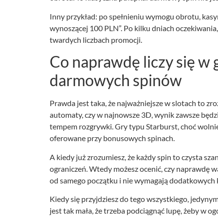
Inny przykład: po spełnieniu wymogu obrotu, kasy
wynoszącej 100 PLN”. Po kilku dniach oczekiwania,
twardych liczbach promocji.
Co naprawdę liczy się w 
darmowych spinów
Prawda jest taka, że najważniejsze w slotach to zro
automaty, czy w najnowsze 3D, wynik zawsze będzie
tempem rozgrywki. Gry typu Starburst, choć wolnie
oferowane przy bonusowych spinach.
A kiedy już zrozumiesz, że każdy spin to czysta sza
ograniczeń. Wtedy możesz ocenić, czy naprawdę war
od samego początku i nie wymagają dodatkowych 
Kiedy się przyjdziesz do tego wszystkiego, jedyny
jest tak mała, że trzeba podciągnąć lupę, żeby w og