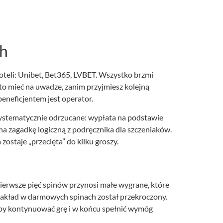
ch
hoteli: Unibet, Bet365, LVBET. Wszystko brzmi
 to mieć na uwadze, zanim przyjmiesz kolejną
eneficjentem jest operator.
są systematycznie odrzucane: wypłata na podstawie
a zagadkę logiczną z podręcznika dla szczeniaków.
zostaje „przecięta” do kilku groszy.
ierwsze pięć spinów przynosi małe wygrane, które
 zakład w darmowych spinach został przekroczony.
, aby kontynuować grę i w końcu spełnić wymóg