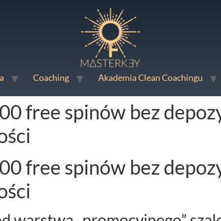
a
Coaching
Akademia Clean Coachingu
00 free spinów bez depozy
ości
00 free spinów bez depozy
ości
od warstwą „promocyjnego” sza