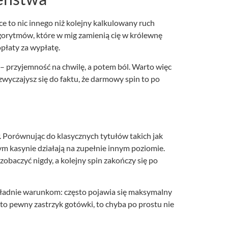
e to nic innego niż kolejny kalkulowany ruch
lgorytmów, które w mig zamienią cię w królewnę
opłaty za wypłatę.
 – przyjemność na chwilę, a potem ból. Warto więc
zyzwyczajysz się do faktu, że darmowy spin to po
. Porównując do klasycznych tytułów takich jak
m kasynie działają na zupełnie innym poziomie.
obaczyć nigdy, a kolejny spin zakończy się po
dokładnie warunkom: często pojawia się maksymalny
 to pewny zastrzyk gotówki, to chyba po prostu nie