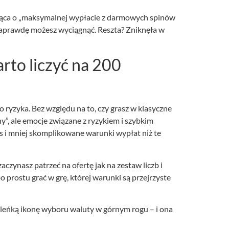
wiąca o „maksymalnej wypłacie z darmowych spinów
ą naprawdę możesz wyciągnąć. Reszta? Zniknęła w
arto liczyć na 200
o ryzyka. Bez względu na to, czy grasz w klasyczne
y”, ale emocje związane z ryzykiem i szybkim
js i mniej skomplikowane warunki wypłat niż te
aczynasz patrzeć na ofertę jak na zestaw liczb i
prostu grać w grę, której warunki są przejrzyste
maleńką ikonę wyboru waluty w górnym rogu – i ona