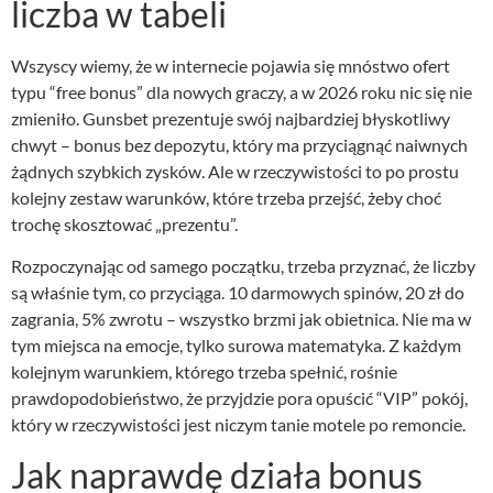
liczba w tabeli
Wszyscy wiemy, że w internecie pojawia się mnóstwo ofert
typu “free bonus” dla nowych graczy, a w 2026 roku nic się nie
zmieniło. Gunsbet prezentuje swój najbardziej błyskotliwy
chwyt – bonus bez depozytu, który ma przyciągnąć naiwnych
żądnych szybkich zysków. Ale w rzeczywistości to po prostu
kolejny zestaw warunków, które trzeba przejść, żeby choć
trochę skosztować „prezentu”.
Rozpoczynając od samego początku, trzeba przyznać, że liczby
są właśnie tym, co przyciąga. 10 darmowych spinów, 20 zł do
zagrania, 5% zwrotu – wszystko brzmi jak obietnica. Nie ma w
tym miejsca na emocje, tylko surowa matematyka. Z każdym
kolejnym warunkiem, którego trzeba spełnić, rośnie
prawdopodobieństwo, że przyjdzie pora opuścić “VIP” pokój,
który w rzeczywistości jest niczym tanie motele po remoncie.
Jak naprawdę działa bonus