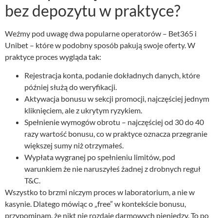
bez depozytu w praktyce?
Weźmy pod uwagę dwa popularne operatorów – Bet365 i
Unibet – które w podobny sposób pakują swoje oferty. W
praktyce proces wygląda tak:
Rejestracja konta, podanie dokładnych danych, które
później służą do weryfikacji.
Aktywacja bonusu w sekcji promocji, najczęściej jednym
kliknięciem, ale z ukrytym ryzykiem.
Spełnienie wymogów obrotu – najczęściej od 30 do 40
razy wartość bonusu, co w praktyce oznacza przegranie
większej sumy niż otrzymałeś.
Wypłata wygranej po spełnieniu limitów, pod
warunkiem że nie naruszyłeś żadnej z drobnych reguł
T&C.
Wszystko to brzmi niczym proces w laboratorium, a nie w
kasynie. Dlatego mówiąc o „free” w kontekście bonusu,
przypominam, że nikt nie rozdaje darmowych pieniędzy. To po