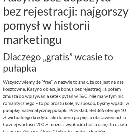
bez rejestracji: najgorszy
pomysł w historii
marketingu
Dlaczego „gratis” wcasie to
pułapka
Wszyscy wiemy, że “free” w nazwie to znak, że coś jest na nas
kosztowne. Kasyno obiecuje bonus bez rejestracji, a potem
zmusza do wpisywania setek pytań w T&C. Nie ma w tym nic
romantycznego – to po prostu kolejny sposób, byśmy wpadli w
pułapkę matematycznej pułapki. Przykład: Bet365 oferuje 10
zł wirtualnego kredytu, ale dopiero po pięciu obstawieniach o
łącznej wartości 200 zł możesz wypłacić choć trochę. To działa
jak gra w „Gonzo’s Quest”, tylko że zamiast skarbów