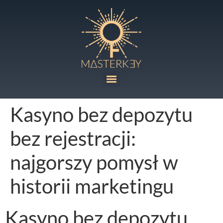
Kasyno bez depozytu
bez rejestracji:
najgorszy pomysł w
historii marketingu
Kasyno bez depozytu