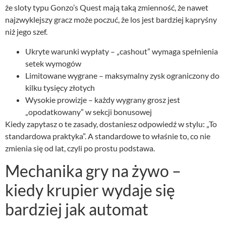
że sloty typu Gonzo’s Quest mają taką zmienność, że nawet
najzwyklejszy gracz może poczuć, że los jest bardziej kapryśny
niż jego szef.
Ukryte warunki wypłaty – „cashout” wymaga spełnienia
setek wymogów
Limitowane wygrane – maksymalny zysk ograniczony do
kilku tysięcy złotych
Wysokie prowizje – każdy wygrany grosz jest
„opodatkowany” w sekcji bonusowej
Kiedy zapytasz o te zasady, dostaniesz odpowiedź w stylu: „To
standardowa praktyka”. A standardowe to właśnie to, co nie
zmienia się od lat, czyli po prostu podstawa.
Mechanika gry na żywo –
kiedy krupier wydaje się
bardziej jak automat