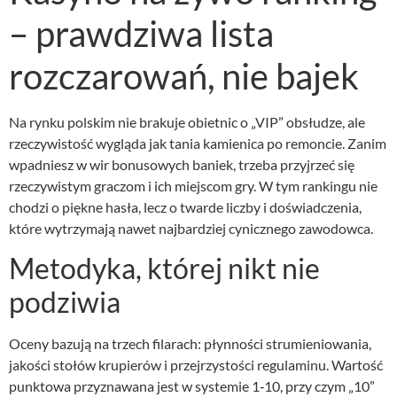
– prawdziwa lista
rozczarowań, nie bajek
Na rynku polskim nie brakuje obietnic o „VIP” obsłudze, ale
rzeczywistość wygląda jak tania kamienica po remoncie. Zanim
wpadniesz w wir bonusowych baniek, trzeba przyjrzeć się
rzeczywistym graczom i ich miejscom gry. W tym rankingu nie
chodzi o piękne hasła, lecz o twarde liczby i doświadczenia,
które wytrzymają nawet najbardziej cynicznego zawodowca.
Metodyka, której nikt nie
podziwia
Oceny bazują na trzech filarach: płynności strumieniowania,
jakości stołów krupierów i przejrzystości regulaminu. Wartość
punktowa przyznawana jest w systemie 1‑10, przy czym „10”