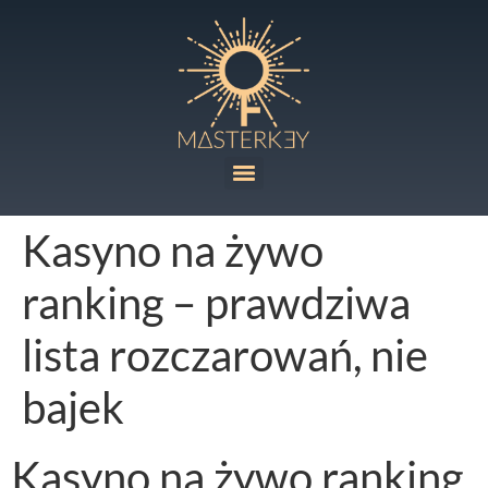
Kasyno na żywo
ranking – prawdziwa
lista rozczarowań, nie
bajek
Kasyno na żywo ranking