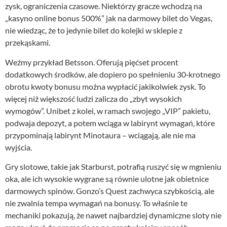
zysk, ograniczenia czasowe. Niektórzy gracze wchodzą na
„kasyno online bonus 500%” jak na darmowy bilet do Vegas,
nie wiedząc, że to jedynie bilet do kolejki w sklepie z
przekąskami.
Weźmy przykład Betsson. Oferują pięćset procent
dodatkowych środków, ale dopiero po spełnieniu 30‑krotnego
obrotu kwoty bonusu można wypłacić jakikolwiek zysk. To
więcej niż większość ludzi zalicza do „zbyt wysokich
wymogów”. Unibet z kolei, w ramach swojego „VIP” pakietu,
podwaja depozyt, a potem wciąga w labirynt wymagań, które
przypominają labirynt Minotaura – wciągają, ale nie ma
wyjścia.
Gry slotowe, takie jak Starburst, potrafią ruszyć się w mgnieniu
oka, ale ich wysokie wygrane są równie ulotne jak obietnice
darmowych spinów. Gonzo’s Quest zachwyca szybkością, ale
nie zwalnia tempa wymagań na bonusy. To właśnie te
mechaniki pokazują, że nawet najbardziej dynamiczne sloty nie