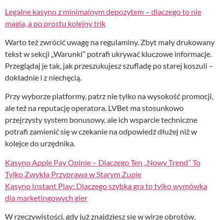
Legalne kasyno z minimalnym depozytem – dlaczego to nie
magia, a po prostu kolejny trik
Warto też zwrócić uwagę na regulaminy. Zbyt mały drukowany
tekst w sekcji „Warunki” potrafi ukrywać kluczowe informacje.
Przeglądaj je tak, jak przeszukujesz szufladę po starej koszuli –
dokładnie i z niechęcią.
Przy wyborze platformy, patrz nie tylko na wysokość promocji,
ale też na reputację operatora. LVBet ma stosunkowo
przejrzysty system bonusowy, ale ich wsparcie techniczne
potrafi zamienić się w czekanie na odpowiedź dłużej niż w
kolejce do urzędnika.
Kasyno Apple Pay Opinie – Dlaczego Ten „Nowy Trend” To
Tylko Zwykła Przyprawa w Starym Zupie
Kasyno Instant Play: Dlaczego szybka gra to tylko wymówka
dla marketingowych gier
W rzeczywistości, gdy już znajdziesz się w wirze obrotów,