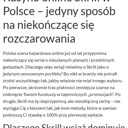
Polsce – jedyny sposób
na niekończące się
rozczarowania
Polska scena hazardowa online już od lat przypomina
niekończący się serial o nieudanych planach i przelotnych
gwiazdach. Dlaczego więc wciąż mówimy o Skrill jako o
jedynym sensownym portfelu? Bo nikt w branży nie potrafi
zrobić wszystkiego tak, jakby właśnie nie miał innego wyboru.
Po pierwsze, skrócenie tras płatności zmniejsza szanse na
zniknięcie Twoich funduszy w tajemniczych „promocjach”. Po
drugie, Skrill ma tę nieprzyjemną, ale nieodłączną cechę – nie
wyciąga Cię z kieszeni tak, jak inne metody, które w zamian
podnoszą Ci stawkę o 100% przy pierwszej wpłacie.
Dlaczego Skrill wciąż dominuje