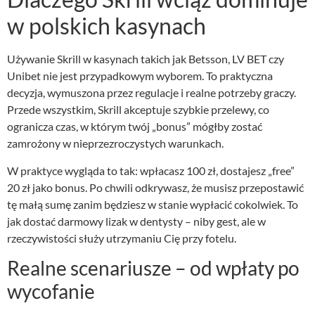
w polskich kasynach
Używanie Skrill w kasynach takich jak Betsson, LV BET czy
Unibet nie jest przypadkowym wyborem. To praktyczna
decyzja, wymuszona przez regulacje i realne potrzeby graczy.
Przede wszystkim, Skrill akceptuje szybkie przelewy, co
ogranicza czas, w którym twój „bonus” mógłby zostać
zamrożony w nieprzezroczystych warunkach.
W praktyce wygląda to tak: wpłacasz 100 zł, dostajesz „free”
20 zł jako bonus. Po chwili odkrywasz, że musisz przepostawić
tę małą sumę zanim będziesz w stanie wypłacić cokolwiek. To
jak dostać darmowy lizak w dentysty – niby gest, ale w
rzeczywistości służy utrzymaniu Cię przy fotelu.
Realne scenariusze – od wpłaty po
wycofanie