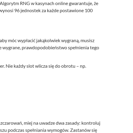
. Algorytm RNG w kasynach online gwarantuje, że
 wynosi 96 jednostek za każde postawione 100
 aby móc wypłacić jakąkolwiek wygraną, musisz
duże wygrane, prawdopodobieństwo spełnienia tego
 Nie każdy slot wlicza się do obrotu – np.
ozczarowań, miej na uwadze dwa zasady: kontroluj
unduszu podczas spełniania wymogów. Zastanów się