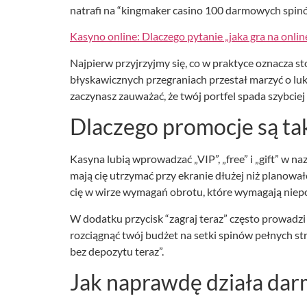
natrafi na “kingmaker casino 100 darmowych spinów
Kasyno online: Dlaczego pytanie „jaka gra na onli
Najpierw przyjrzyjmy się, co w praktyce oznacza s
błyskawicznych przegraniach przestał marzyć o luks
zaczynasz zauważać, że twój portfel spada szybciej
Dlaczego promocje są ta
Kasyna lubią wprowadzać „VIP”, „free” i „gift” w n
mają cię utrzymać przy ekranie dłużej niż planow
cię w wirze wymagań obrotu, które wymagają nie
W dodatku przycisk “zagraj teraz” często prowadzi 
rozciągnąć twój budżet na setki spinów pełnych st
bez depozytu teraz”.
Jak naprawdę działa da