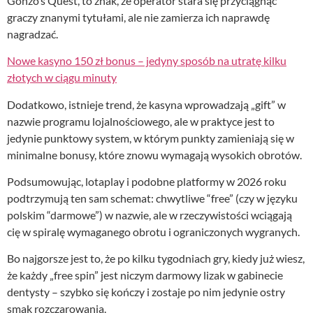
Gonzo’s Quest, to znak, że operator stara się przyciągnąć
graczy znanymi tytułami, ale nie zamierza ich naprawdę
nagradzać.
Nowe kasyno 150 zł bonus – jedyny sposób na utratę kilku
złotych w ciągu minuty
Dodatkowo, istnieje trend, że kasyna wprowadzają „gift” w
nazwie programu lojalnościowego, ale w praktyce jest to
jedynie punktowy system, w którym punkty zamieniają się w
minimalne bonusy, które znowu wymagają wysokich obrotów.
Podsumowując, lotaplay i podobne platformy w 2026 roku
podtrzymują ten sam schemat: chwytliwe “free” (czy w języku
polskim “darmowe”) w nazwie, ale w rzeczywistości wciągają
cię w spiralę wymaganego obrotu i ograniczonych wygranych.
Bo najgorsze jest to, że po kilku tygodniach gry, kiedy już wiesz,
że każdy „free spin” jest niczym darmowy lizak w gabinecie
dentysty – szybko się kończy i zostaje po nim jedynie ostry
smak rozczarowania.