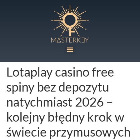
Lotaplay casino free
spiny bez depozytu
natychmiast 2026 –
kolejny błędny krok w
świecie przymusowych