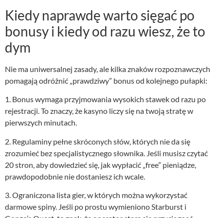
Kiedy naprawdę warto sięgać po
bonusy i kiedy od razu wiesz, że to
dym
Nie ma uniwersalnej zasady, ale kilka znaków rozpoznawczych
pomagają odróżnić „prawdziwy” bonus od kolejnego pułapki:
1. Bonus wymaga przyjmowania wysokich stawek od razu po
rejestracji. To znaczy, że kasyno liczy się na twoją stratę w
pierwszych minutach.
2. Regulaminy pełne skróconych słów, których nie da się
zrozumieć bez specjalistycznego słownika. Jeśli musisz czytać
20 stron, aby dowiedzieć się, jak wypłacić „free” pieniądze,
prawdopodobnie nie dostaniesz ich wcale.
3. Ograniczona lista gier, w których można wykorzystać
darmowe spiny. Jeśli po prostu wymieniono Starburst i