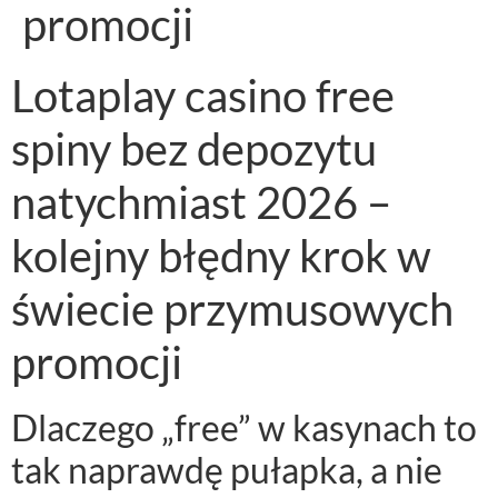
promocji
Lotaplay casino free
spiny bez depozytu
natychmiast 2026 –
kolejny błędny krok w
świecie przymusowych
promocji
Dlaczego „free” w kasynach to
tak naprawdę pułapka, a nie