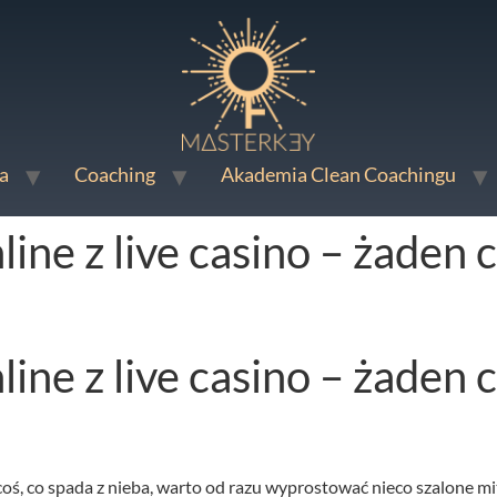
a
Coaching
Akademia Clean Coachingu
ine z live casino – żaden 
ine z live casino – żaden 
 coś, co spada z nieba, warto od razu wyprostować nieco szalone mit