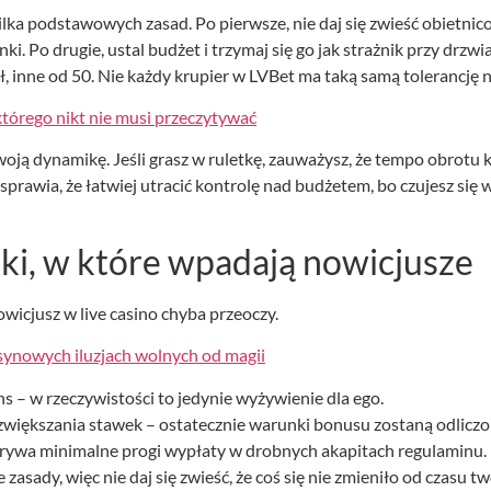
kilka podstawowych zasad. Po pierwsze, nie daj się zwieść obietni
ki. Po drugie, ustal budżet i trzymaj się go jak strażnik przy drz
 zł, inne od 50. Nie każdy krupier w LVBet ma taką samą tolerancję
którego nikt nie musi przeczytywać
oją dynamikę. Jeśli grasz w ruletkę, zauważysz, że tempo obrotu k
o sprawia, że łatwiej utracić kontrolę nad budżetem, bo czujesz się
ki, w które wpadają nowicjusze
wicjusz w live casino chyba przeoczy.
synowych iluzjach wolnych od magii
ns – w rzeczywistości to jedynie wyżywienie dla ego.
zwiększania stawek – ostatecznie warunki bonusu zostaną odliczo
krywa minimalne progi wypłaty w drobnych akapitach regulaminu.
zasady, więc nie daj się zwieść, że coś się nie zmieniło od czasu tw