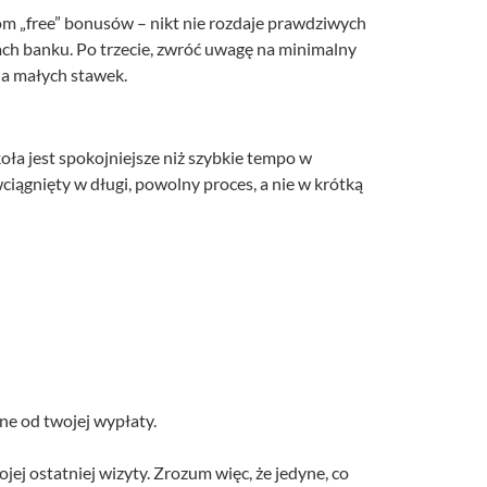
com „free” bonusów – nikt nie rozdaje prawdziwych
wiach banku. Po trzecie, zwróć uwagę na minimalny
 na małych stawek.
oła jest spokojniejsze niż szybkie tempo w
 wciągnięty w długi, powolny proces, a nie w krótką
ne od twojej wypłaty.
ojej ostatniej wizyty. Zrozum więc, że jedyne, co