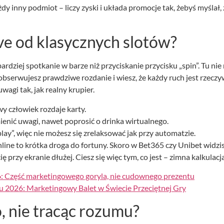
ażdy inny podmiot – liczy zyski i układa promocje tak, żebyś myślał
ve od klasycznych slotów?
dziej spotkanie w barze niż przyciskanie przycisku „spin”. Tu ni
 obserwujesz prawdziwe rozdanie i wiesz, że każdy ruch jest rzeczy
wagi tak, jak realny krupier.
y człowiek rozdaje karty.
enić uwagi, nawet poprosić o drinka wirtualnego.
y”, więc nie możesz się zrelaksować jak przy automatzie.
nline to krótka droga do fortuny. Skoro w Bet365 czy Unibet widzisz
przy ekranie dłużej. Ciesz się więc tym, co jest – zimna kalkulacj
6: Część marketingowego goryla, nie cudownego prezentu
 2026: Marketingowy Balet w Świecie Przeciętnej Gry
o, nie tracąc rozumu?