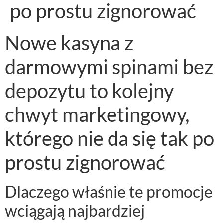
po prostu zignorować
Nowe kasyna z
darmowymi spinami bez
depozytu to kolejny
chwyt marketingowy,
którego nie da się tak po
prostu zignorować
Dlaczego właśnie te promocje
wciągają najbardziej