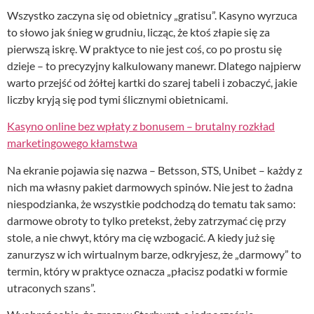
Wszystko zaczyna się od obietnicy „gratisu”. Kasyno wyrzuca
to słowo jak śnieg w grudniu, licząc, że ktoś złapie się za
pierwszą iskrę. W praktyce to nie jest coś, co po prostu się
dzieje – to precyzyjny kalkulowany manewr. Dlatego najpierw
warto przejść od żółtej kartki do szarej tabeli i zobaczyć, jakie
liczby kryją się pod tymi ślicznymi obietnicami.
Kasyno online bez wpłaty z bonusem – brutalny rozkład
marketingowego kłamstwa
Na ekranie pojawia się nazwa – Betsson, STS, Unibet – każdy z
nich ma własny pakiet darmowych spinów. Nie jest to żadna
niespodzianka, że wszystkie podchodzą do tematu tak samo:
darmowe obroty to tylko pretekst, żeby zatrzymać cię przy
stole, a nie chwyt, który ma cię wzbogacić. A kiedy już się
zanurzysz w ich wirtualnym barze, odkryjesz, że „darmowy” to
termin, który w praktyce oznacza „płacisz podatki w formie
utraconych szans”.