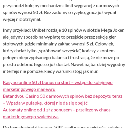
przychodzi kolejny mechanizm: limit wygranej z darmowych
spinów wynosi 50 zł. Bez zadumy o ryzyko, gracz już wydał
więcej niż otrzymał.
Inny przykład: Unibet rozdaje 10 spinów w slotzie Mega Joker,
ale jedyny sposób na wypłatę to przejście przez sekcję gier
stołowych, gdzie minimalny zakład wynosi 5 zł. Człowiek,
który chciał tylko „spróbować szczęścia”, kończy z kontem
pełnym nieprzypisanego balansu i frustracją, że nie może po
prostu odebrać tego, co już dostał. Nawet najbardziej wygodny
interfejs nie pomoże, kiedy warunki stoją jak mur.
Kasyno online 50 zł bonus na start – wstęp do kolejnego
marketingowego manewru
Betandyou Casino 50 darmowych spinów bez depozytu teraz
– Wpada w pułapkę, której nie da się obejść
Automaty online od 1 zł z bonusem – przeliczony chaos
marketingowego szaleństwa
Do tego dochodzi jeszcze „VIP”, czyli w rzeczywistości kolejny