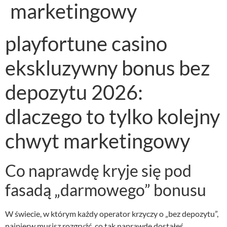
marketingowy
playfortune casino
ekskluzywny bonus bez
depozytu 2026:
dlaczego to tylko kolejny
chwyt marketingowy
Co naprawdę kryje się pod
fasadą „darmowego” bonusu
W świecie, w którym każdy operator krzyczy o „bez depozytu”,
najpierw musisz rozgryźć, co tak naprawdę dostałeś.