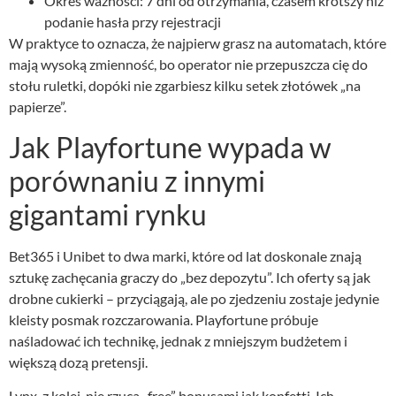
Okres ważności: 7 dni od otrzymania, czasem krótszy niż
podanie hasła przy rejestracji
W praktyce to oznacza, że najpierw grasz na automatach, które
mają wysoką zmienność, bo operator nie przepuszcza cię do
stołu ruletki, dopóki nie zgarbiesz kilku setek złotówek „na
papierze”.
Jak Playfortune wypada w
porównaniu z innymi
gigantami rynku
Bet365 i Unibet to dwa marki, które od lat doskonale znają
sztukę zachęcania graczy do „bez depozytu”. Ich oferty są jak
drobne cukierki – przyciągają, ale po zjedzeniu zostaje jedynie
kleisty posmak rozczarowania. Playfortune próbuje
naśladować ich technikę, jednak z mniejszym budżetem i
większą dozą pretensji.
Lynx, z kolei, nie rzuca „free” bonusami jak konfetti. Ich