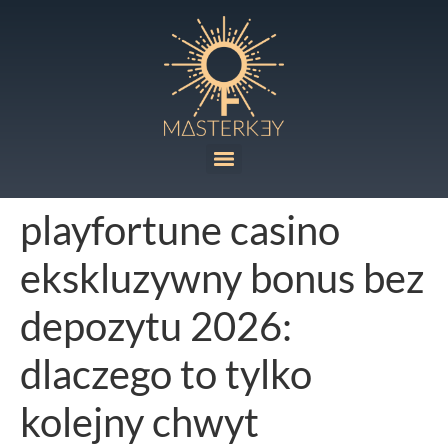
playfortune casino
ekskluzywny bonus bez
depozytu 2026:
dlaczego to tylko
kolejny chwyt