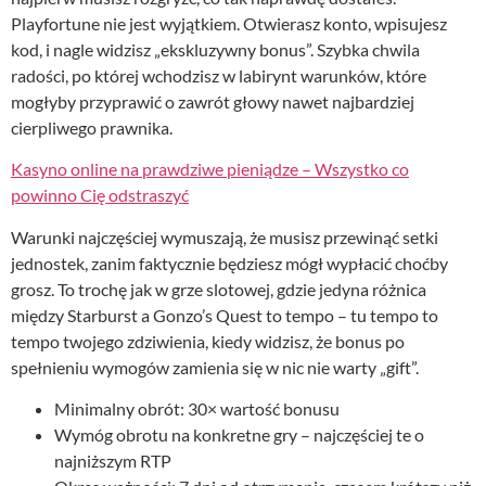
Playfortune nie jest wyjątkiem. Otwierasz konto, wpisujesz
kod, i nagle widzisz „ekskluzywny bonus”. Szybka chwila
radości, po której wchodzisz w labirynt warunków, które
mogłyby przyprawić o zawrót głowy nawet najbardziej
cierpliwego prawnika.
Kasyno online na prawdziwe pieniądze – Wszystko co
powinno Cię odstraszyć
Warunki najczęściej wymuszają, że musisz przewinąć setki
jednostek, zanim faktycznie będziesz mógł wypłacić choćby
grosz. To trochę jak w grze slotowej, gdzie jedyna różnica
między Starburst a Gonzo’s Quest to tempo – tu tempo to
tempo twojego zdziwienia, kiedy widzisz, że bonus po
spełnieniu wymogów zamienia się w nic nie warty „gift”.
Minimalny obrót: 30× wartość bonusu
Wymóg obrotu na konkretne gry – najczęściej te o
najniższym RTP