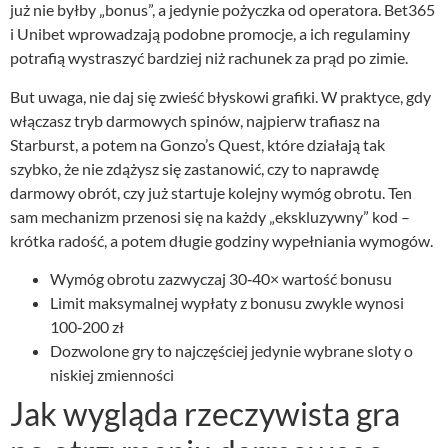
już nie byłby „bonus”, a jedynie pożyczka od operatora. Bet365
i Unibet wprowadzają podobne promocje, a ich regulaminy
potrafią wystraszyć bardziej niż rachunek za prąd po zimie.
But uwaga, nie daj się zwieść błyskowi grafiki. W praktyce, gdy
włączasz tryb darmowych spinów, najpierw trafiasz na
Starburst, a potem na Gonzo’s Quest, które działają tak
szybko, że nie zdążysz się zastanowić, czy to naprawdę
darmowy obrót, czy już startuje kolejny wymóg obrotu. Ten
sam mechanizm przenosi się na każdy „ekskluzywny” kod –
krótka radość, a potem długie godziny wypełniania wymogów.
Wymóg obrotu zazwyczaj 30‑40× wartość bonusu
Limit maksymalnej wypłaty z bonusu zwykle wynosi
100‑200 zł
Dozwolone gry to najczęściej jedynie wybrane sloty o
niskiej zmienności
Jak wygląda rzeczywista gra