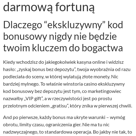
darmową fortuną
Dlaczego “ekskluzywny” kod
bonusowy nigdy nie będzie
twoim kluczem do bogactwa
Kiedy wchodzisz do jakiegokolwiek kasyna online i widzisz
hasło: „zyskaj bonus bez depozytu”, twoja wyobraźnia od razu
podleciała do sceny, w której wylatują złote monety. Nic
bardziej mylnego. To właśnie winstoria casino ekskluzywny
kod bonusowy bez depozytu jest tym, co marketingowiec
nazwałby „VIP gift”, a w rzeczywistości jest po prostu
przelotnym odcieniem „gratisu”, który znika w pierwszej chwili.
And po pierwsze, każdy bonus ma ukryte warunki – wymóg
obrotu, limity czasu, ograniczenia gier. Nie ma tu nic
nadzwyczajnego, to standardowa operacja. Bo jakby nie tak, to