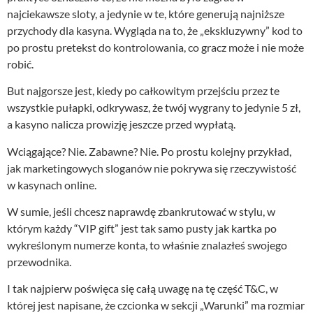
najciekawsze sloty, a jedynie w te, które generują najniższe
przychody dla kasyna. Wygląda na to, że „ekskluzywny” kod to
po prostu pretekst do kontrolowania, co gracz może i nie może
robić.
But najgorsze jest, kiedy po całkowitym przejściu przez te
wszystkie pułapki, odkrywasz, że twój wygrany to jedynie 5 zł,
a kasyno nalicza prowizję jeszcze przed wypłatą.
Wciągające? Nie. Zabawne? Nie. Po prostu kolejny przykład,
jak marketingowych sloganów nie pokrywa się rzeczywistość
w kasynach online.
W sumie, jeśli chcesz naprawdę zbankrutować w stylu, w
którym każdy “VIP gift” jest tak samo pusty jak kartka po
wykreślonym numerze konta, to właśnie znalazłeś swojego
przewodnika.
I tak najpierw poświęca się całą uwagę na tę część T&C, w
której jest napisane, że czcionka w sekcji „Warunki” ma rozmiar